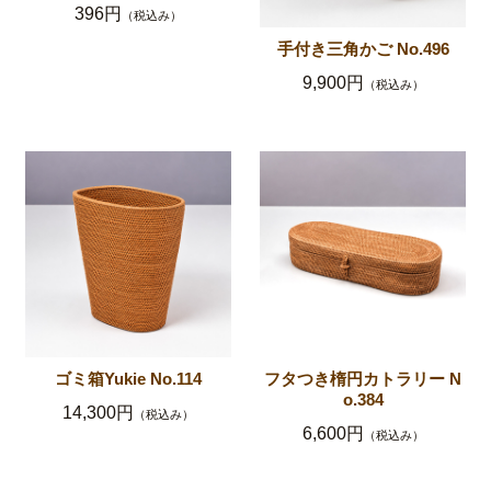
396円
（税込み）
手付き三角かご No.496
9,900円
（税込み）
ゴミ箱Yukie No.114
フタつき楕円カトラリー N
o.384
14,300円
（税込み）
6,600円
（税込み）