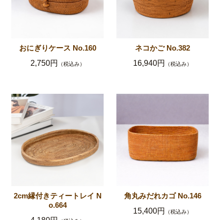
おにぎりケース No.160
ネコかご No.382
2,750円
16,940円
（税込み）
（税込み）
2cm縁付きティートレイ N
角丸みだれカゴ No.146
o.664
15,400円
（税込み）