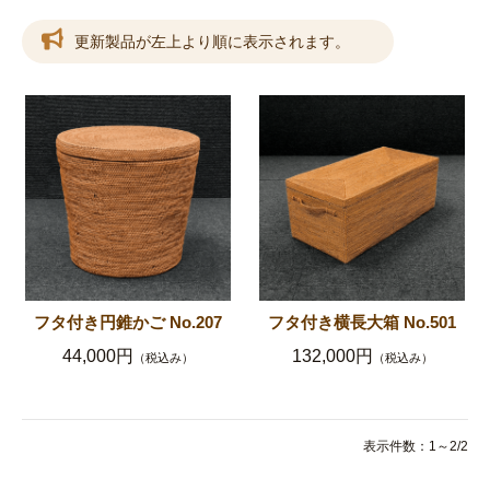
更新製品が左上より順に表示されます。
フタ付き円錐かご No.207
フタ付き横長大箱 No.501
44,000円
132,000円
（税込み）
（税込み）
表示件数：1～2/2