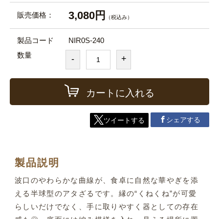
3,080円
販売価格：
（税込み）
製品コード
NIR0S-240
数量
-
+
カートに入れる
シェアする
ツイートする
製品説明
波口のやわらかな曲線が、食卓に自然な華やぎを添
える半球型のアタざるです。縁の“くねくね”が可愛
らしいだけでなく、手に取りやすく器としての存在