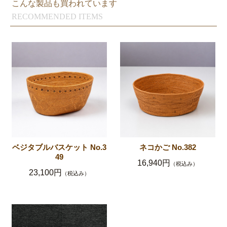
こんな製品も買われています
RECOMMENDED ITEMS
ベジタブルバスケット No.3
ネコかご No.382
49
16,940円
（税込み）
23,100円
（税込み）