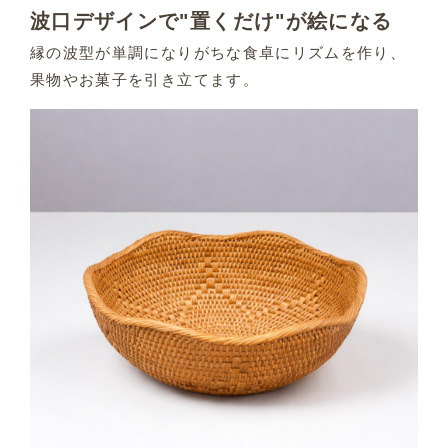
波口デザインで"置くだけ"が絵になる
縁の波型が単調になりがちな食卓にリズムを作り、
果物やお菓子を引き立てます。