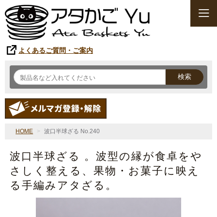
よくあるご質問・ご案内
検索
HOME
波口半球ざる No.240
波口半球ざる 。波型の縁が食卓をや
さしく整える、果物・お菓子に映え
る手編みアタざる。